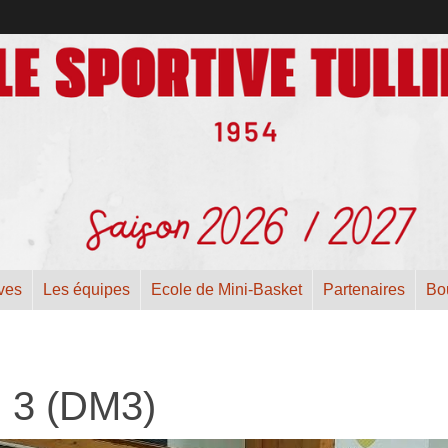
ives
Les équipes
Ecole de Mini-Basket
Partenaires
Bo
3 (DM3)