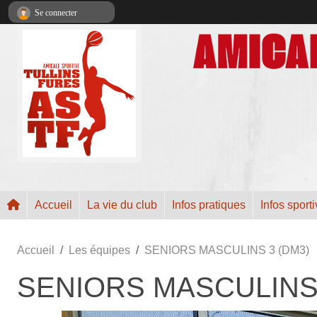
Panneau de gestion des cookies
Se connecter
Accueil
La vie du club
Infos pratiques
Infos sport
Accueil
Les équipes
SENIORS MASCULINS 3 (DM3)
SENIORS MASCULINS 