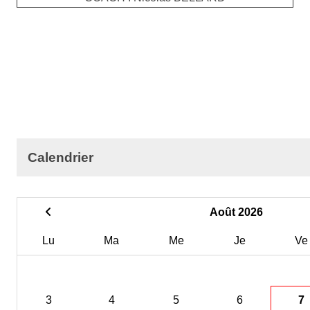
Calendrier
Août 2026
Lu
Ma
Me
Je
Ve
3
4
5
6
7