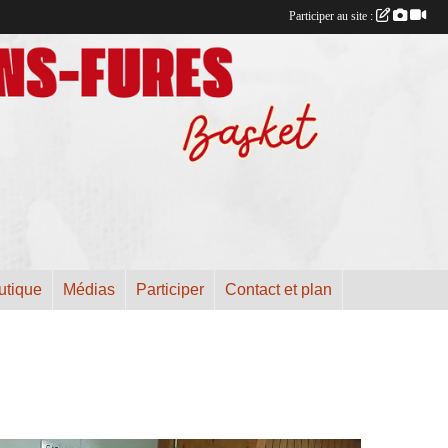
Participer au site :
utique
Médias
Participer
Contact et plan