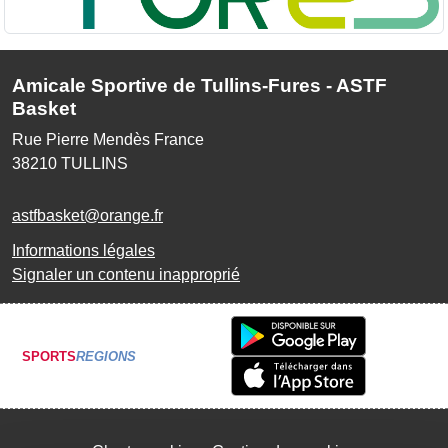
Amicale Sportive de Tullins-Fures - ASTF
Basket
Rue Pierre Mendès France
38210
TULLINS
astfbasket@orange.fr
Informations légales
Signaler un contenu inapproprié
SPORTS
REGIONS