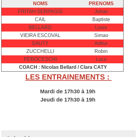
NOMS
PRENOMS
FRITAH SERPAGGI
Johan
CAIL
Baptiste
BELLARD
Louis
VIEIRA ESCOVAL
Simao
SAUTY
Arthur
ZUCCHELLI
Robin
PEROCESCHI
Luca
COACH : Nicolas Bellard / Clara CATY
LES ENTRAINEMENTS :
Mardi de 17h30 à 19h
Jeudi de 17h30 à 19h