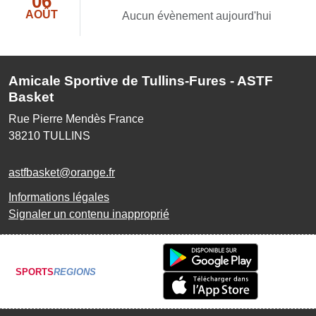
06
AOÛT
Aucun évènement aujourd'hui
Amicale Sportive de Tullins-Fures - ASTF
Basket
Rue Pierre Mendès France
38210
TULLINS
astfbasket@orange.fr
Informations légales
Signaler un contenu inapproprié
SPORTS
REGIONS