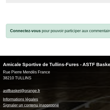
Connectez-vous
pour pouvoir participer aux commentair
Amicale Sportive de Tullins-Fures - ASTF Baske
Rue Pierre Mendès France
38210
TULLINS
astfbasket@orange.fr
Informations légales
Signaler un contenu inapproprié