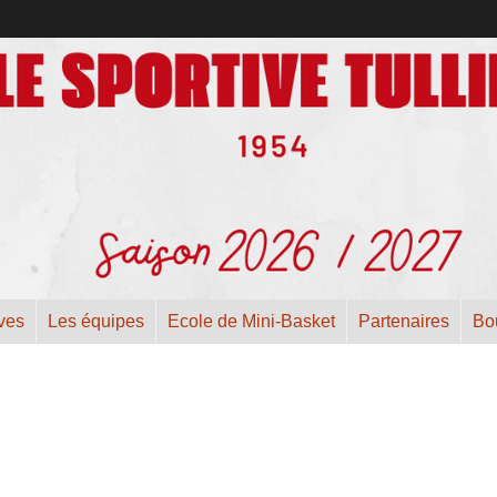
ives
Les équipes
Ecole de Mini-Basket
Partenaires
Bo