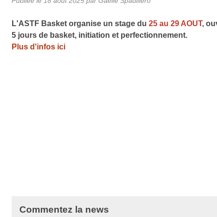
Publiée le
18 août 2025
par Gaelle Spadiliero
L'ASTF Basket organise un stage du
25 au 29 AOUT
, ou
5 jours de basket, initiation et perfectionnement.
Plus d'infos ici
Commentez la news