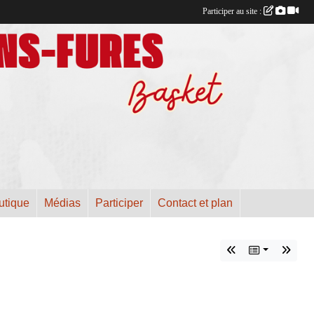
Participer au site :
utique
Médias
Participer
Contact et plan