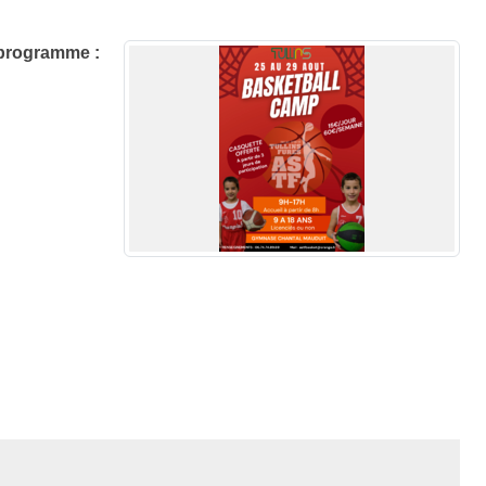
u programme :