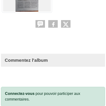
Commentez l'album
Connectez-vous
pour pouvoir participer aux
commentaires.