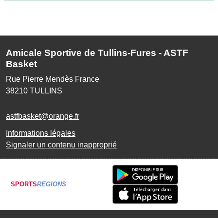
Amicale Sportive de Tullins-Fures - ASTF
Basket
Rue Pierre Mendès France
38210
TULLINS
astfbasket@orange.fr
Informations légales
Signaler un contenu inapproprié
SPORTS
REGIONS