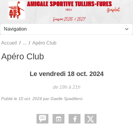
Panneau de gestion des cookies
Accueil
Apéro Club
Apéro Club
Le
vendredi
18
oct.
2024
de 19h à 21h
Publié le
10 oct. 2024
par Gaelle Spadiliero