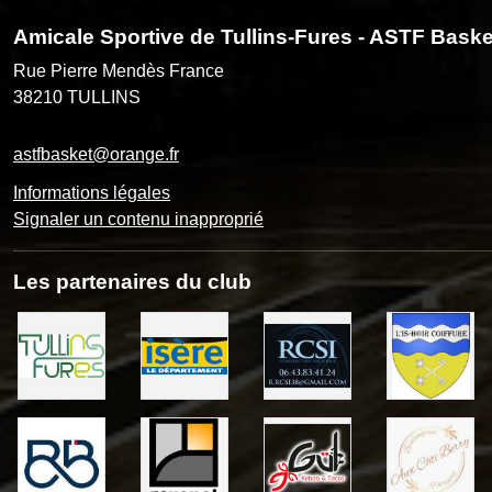
Amicale Sportive de Tullins-Fures - ASTF Baske
Rue Pierre Mendès France
38210
TULLINS
astfbasket@orange.fr
Informations légales
Signaler un contenu inapproprié
Les partenaires du club