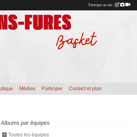
Participer au site :
utique
Médias
Participer
Contact et plan
Albums par équipes
Toutes les équipes