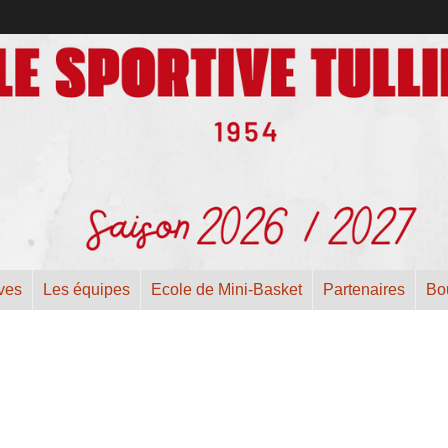
ives
Les équipes
Ecole de Mini-Basket
Partenaires
Bo