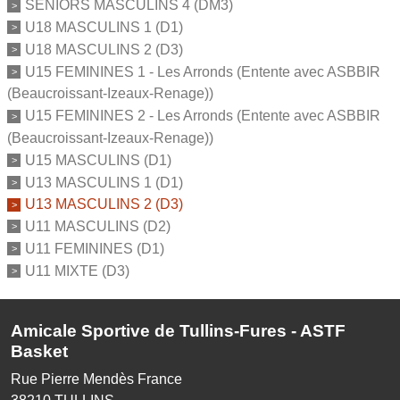
SENIORS MASCULINS 4 (DM3)
U18 MASCULINS 1 (D1)
U18 MASCULINS 2 (D3)
U15 FEMININES 1 - Les Arronds (Entente avec ASBBIR
(Beaucroissant-Izeaux-Renage))
U15 FEMININES 2 - Les Arronds (Entente avec ASBBIR
(Beaucroissant-Izeaux-Renage))
U15 MASCULINS (D1)
U13 MASCULINS 1 (D1)
U13 MASCULINS 2 (D3)
U11 MASCULINS (D2)
U11 FEMININES (D1)
U11 MIXTE (D3)
Amicale Sportive de Tullins-Fures - ASTF
Basket
Rue Pierre Mendès France